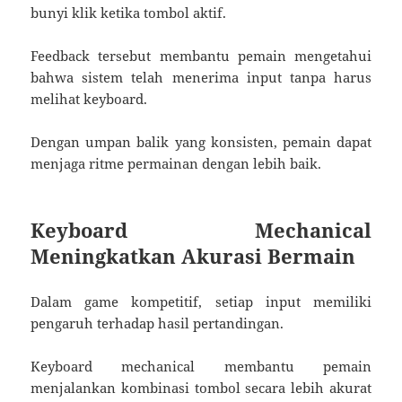
bunyi klik ketika tombol aktif.
Feedback tersebut membantu pemain mengetahui
bahwa sistem telah menerima input tanpa harus
melihat keyboard.
Dengan umpan balik yang konsisten, pemain dapat
menjaga ritme permainan dengan lebih baik.
Keyboard Mechanical
Meningkatkan Akurasi Bermain
Dalam game kompetitif, setiap input memiliki
pengaruh terhadap hasil pertandingan.
Keyboard mechanical membantu pemain
menjalankan kombinasi tombol secara lebih akurat