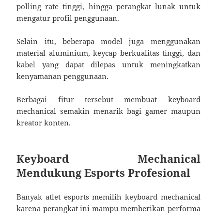
polling rate tinggi, hingga perangkat lunak untuk
mengatur profil penggunaan.
Selain itu, beberapa model juga menggunakan
material aluminium, keycap berkualitas tinggi, dan
kabel yang dapat dilepas untuk meningkatkan
kenyamanan penggunaan.
Berbagai fitur tersebut membuat keyboard
mechanical semakin menarik bagi gamer maupun
kreator konten.
Keyboard Mechanical
Mendukung Esports Profesional
Banyak atlet esports memilih keyboard mechanical
karena perangkat ini mampu memberikan performa