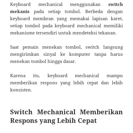
Keyboard mechanical menggunakan
switch
mekanis
pada setiap tombol. Berbeda dengan
keyboard membran yang memakai lapisan karet,
setiap tombol pada keyboard mechanical memiliki
mekanisme tersendiri untuk mendeteksi tekanan.
Saat pemain menekan tombol, switch langsung
mengirimkan sinyal ke komputer tanpa harus
menekan tombol hingga dasar.
Karena itu, keyboard mechanical mampu
memberikan respons yang lebih cepat dan lebih
konsisten.
Switch Mechanical Memberikan
Respons yang Lebih Cepat