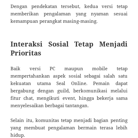
Dengan pendekatan tersebut, kedua versi tetap
memberikan pengalaman yang nyaman sesuai
kemampuan perangkat masing-masing.
Interaksi Sosial Tetap Menjadi
Prioritas
Baik versi PC maupun mobile tetap
mempertahankan aspek sosial sebagai salah satu
kekuatan utama Seal Online. Pemain dapat
bergabung dengan guild, berkomunikasi melalui
fitur chat, mengikuti event, hingga bekerja sama
menyelesaikan berbagai tantangan.
Selain itu, komunitas tetap menjadi bagian penting
yang membuat pengalaman bermain terasa lebih
hidup.