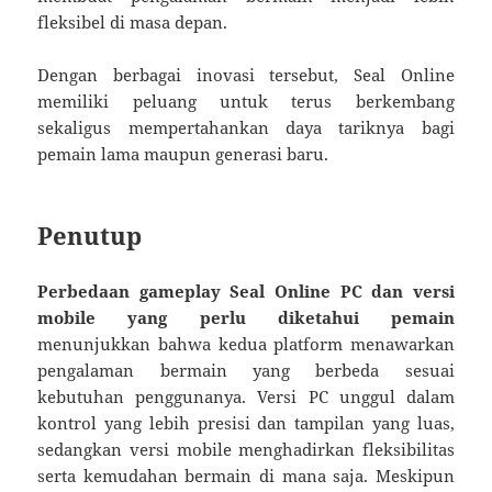
fleksibel di masa depan.
Dengan berbagai inovasi tersebut, Seal Online
memiliki peluang untuk terus berkembang
sekaligus mempertahankan daya tariknya bagi
pemain lama maupun generasi baru.
Penutup
Perbedaan gameplay Seal Online PC dan versi
mobile yang perlu diketahui pemain
menunjukkan bahwa kedua platform menawarkan
pengalaman bermain yang berbeda sesuai
kebutuhan penggunanya. Versi PC unggul dalam
kontrol yang lebih presisi dan tampilan yang luas,
sedangkan versi mobile menghadirkan fleksibilitas
serta kemudahan bermain di mana saja. Meskipun