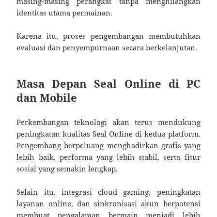
masing-masing perangkat tanpa menghilangkan
identitas utama permainan.
Karena itu, proses pengembangan membutuhkan
evaluasi dan penyempurnaan secara berkelanjutan.
Masa Depan Seal Online di PC
dan Mobile
Perkembangan teknologi akan terus mendukung
peningkatan kualitas Seal Online di kedua platform.
Pengembang berpeluang menghadirkan grafis yang
lebih baik, performa yang lebih stabil, serta fitur
sosial yang semakin lengkap.
Selain itu, integrasi cloud gaming, peningkatan
layanan online, dan sinkronisasi akun berpotensi
membuat pengalaman bermain menjadi lebih