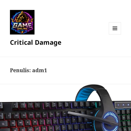
MENU
Critical Damage
DAN
WIDGET
Penulis:
adm1