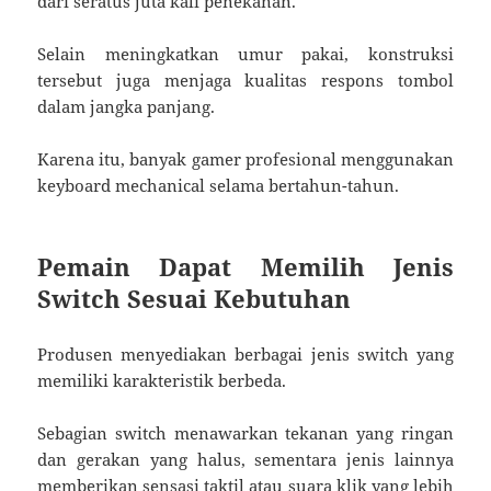
dari seratus juta kali penekanan.
Selain meningkatkan umur pakai, konstruksi
tersebut juga menjaga kualitas respons tombol
dalam jangka panjang.
Karena itu, banyak gamer profesional menggunakan
keyboard mechanical selama bertahun-tahun.
Pemain Dapat Memilih Jenis
Switch Sesuai Kebutuhan
Produsen menyediakan berbagai jenis switch yang
memiliki karakteristik berbeda.
Sebagian switch menawarkan tekanan yang ringan
dan gerakan yang halus, sementara jenis lainnya
memberikan sensasi taktil atau suara klik yang lebih