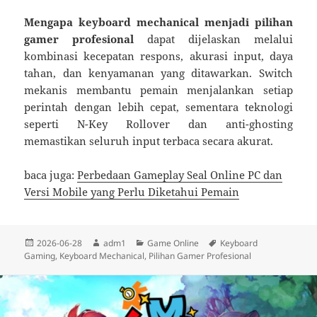
Mengapa keyboard mechanical menjadi pilihan
gamer profesional
dapat dijelaskan melalui
kombinasi kecepatan respons, akurasi input, daya
tahan, dan kenyamanan yang ditawarkan. Switch
mekanis membantu pemain menjalankan setiap
perintah dengan lebih cepat, sementara teknologi
seperti N-Key Rollover dan anti-ghosting
memastikan seluruh input terbaca secara akurat.
baca juga:
Perbedaan Gameplay Seal Online PC dan
Versi Mobile yang Perlu Diketahui Pemain
Diposkan
Penulis
Kategori
Tag
2026-06-28
adm1
Game Online
Keyboard
pada
Gaming
,
Keyboard Mechanical
,
Pilihan Gamer Profesional