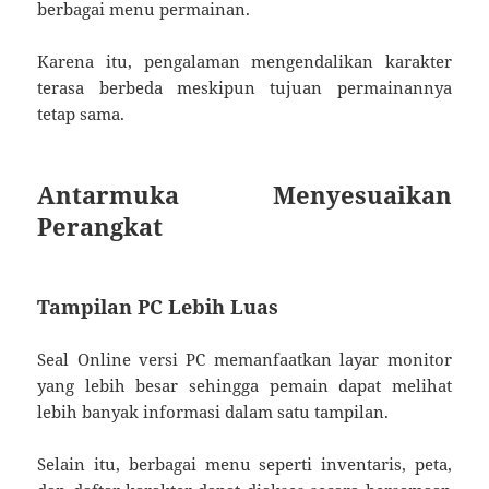
berbagai menu permainan.
Karena itu, pengalaman mengendalikan karakter
terasa berbeda meskipun tujuan permainannya
tetap sama.
Antarmuka Menyesuaikan
Perangkat
Tampilan PC Lebih Luas
Seal Online versi PC memanfaatkan layar monitor
yang lebih besar sehingga pemain dapat melihat
lebih banyak informasi dalam satu tampilan.
Selain itu, berbagai menu seperti inventaris, peta,