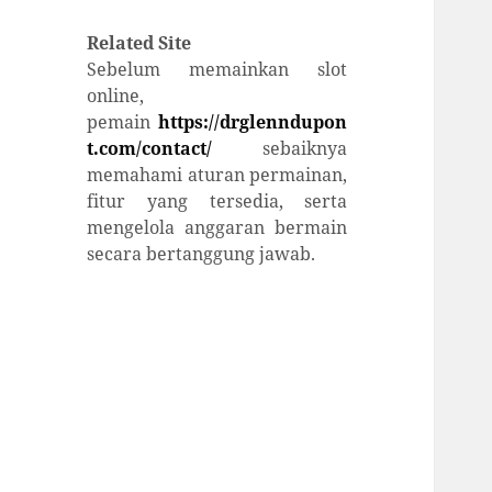
Related Site
Sebelum memainkan slot
online,
pemain
https://drglenndupon
t.com/contact/
sebaiknya
memahami aturan permainan,
fitur yang tersedia, serta
mengelola anggaran bermain
secara bertanggung jawab.