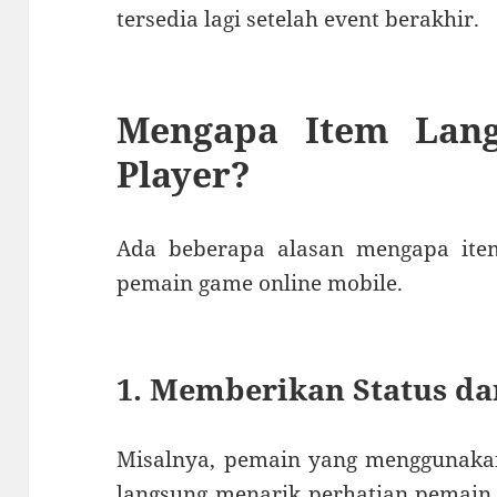
tersedia lagi setelah event berakhir.
Mengapa Item Lang
Player?
Ada beberapa alasan mengapa item
pemain game online mobile.
1. Memberikan Status da
Misalnya, pemain yang menggunakan 
langsung menarik perhatian pemain la