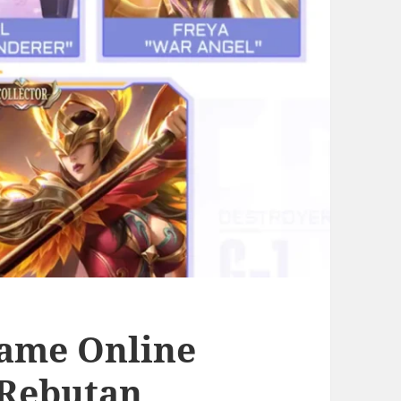
Game Online
 Rebutan