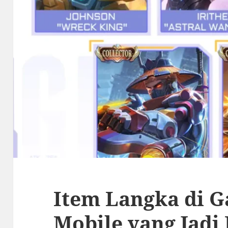
Item Langka di 
Mobile yang Jadi