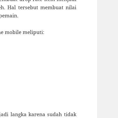
leh. Hal tersebut membuat nilai
 pemain.
e mobile meliputi:
njadi langka karena sudah tidak