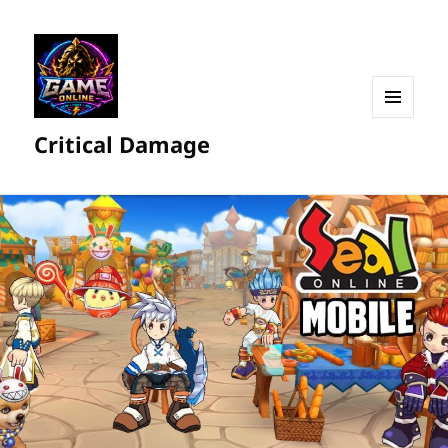
MENU
Critical Damage
DAN
WIDGET