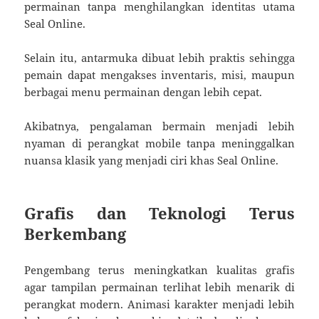
permainan tanpa menghilangkan identitas utama
Seal Online.
Selain itu, antarmuka dibuat lebih praktis sehingga
pemain dapat mengakses inventaris, misi, maupun
berbagai menu permainan dengan lebih cepat.
Akibatnya, pengalaman bermain menjadi lebih
nyaman di perangkat mobile tanpa meninggalkan
nuansa klasik yang menjadi ciri khas Seal Online.
Grafis dan Teknologi Terus
Berkembang
Pengembang terus meningkatkan kualitas grafis
agar tampilan permainan terlihat lebih menarik di
perangkat modern. Animasi karakter menjadi lebih