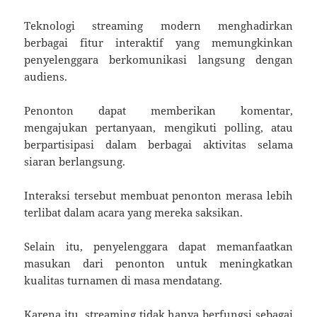
Teknologi streaming modern menghadirkan
berbagai fitur interaktif yang memungkinkan
penyelenggara berkomunikasi langsung dengan
audiens.
Penonton dapat memberikan komentar,
mengajukan pertanyaan, mengikuti polling, atau
berpartisipasi dalam berbagai aktivitas selama
siaran berlangsung.
Interaksi tersebut membuat penonton merasa lebih
terlibat dalam acara yang mereka saksikan.
Selain itu, penyelenggara dapat memanfaatkan
masukan dari penonton untuk meningkatkan
kualitas turnamen di masa mendatang.
Karena itu, streaming tidak hanya berfungsi sebagai