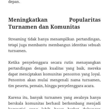
depan.
Meningkatkan Popularitas
Turnamen dan Komunitas
Streaming tidak hanya menampilkan pertandingan,
tetapi juga membantu membangun identitas sebuah
turnamen.
Ketika penyelenggara secara rutin menayangkan
pertandingan dengan kualitas yang baik, mereka
dapat menciptakan komunitas penonton yang loyal.
Penonton akan mulai mengenali nama turnamen,
tim peserta, pemain, hingga penyelenggara acara.
Karena itu, banyak turnamen yang awalnya hanya
berskala komunitas berhasil berkembang menjadi
kompetisi yang lebih besar berkat dukungan