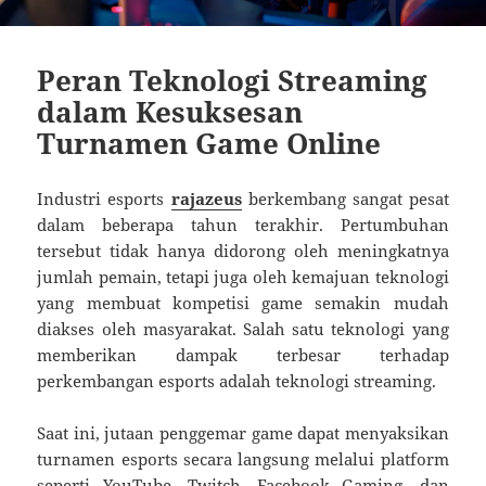
Peran Teknologi Streaming
dalam Kesuksesan
Turnamen Game Online
Industri esports
rajazeus
berkembang sangat pesat
dalam beberapa tahun terakhir. Pertumbuhan
tersebut tidak hanya didorong oleh meningkatnya
jumlah pemain, tetapi juga oleh kemajuan teknologi
yang membuat kompetisi game semakin mudah
diakses oleh masyarakat. Salah satu teknologi yang
memberikan dampak terbesar terhadap
perkembangan esports adalah teknologi streaming.
Saat ini, jutaan penggemar game dapat menyaksikan
turnamen esports secara langsung melalui platform
seperti YouTube, Twitch, Facebook Gaming, dan