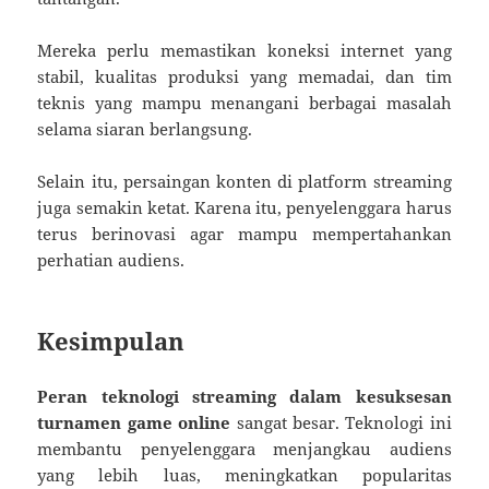
Mereka perlu memastikan koneksi internet yang
stabil, kualitas produksi yang memadai, dan tim
teknis yang mampu menangani berbagai masalah
selama siaran berlangsung.
Selain itu, persaingan konten di platform streaming
juga semakin ketat. Karena itu, penyelenggara harus
terus berinovasi agar mampu mempertahankan
perhatian audiens.
Kesimpulan
Peran teknologi streaming dalam kesuksesan
turnamen game online
sangat besar. Teknologi ini
membantu penyelenggara menjangkau audiens
yang lebih luas, meningkatkan popularitas