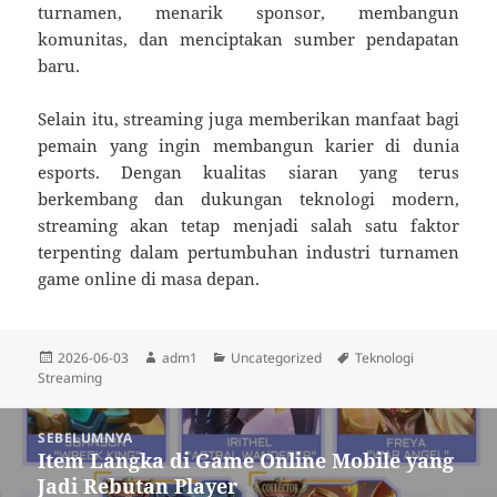
turnamen, menarik sponsor, membangun
komunitas, dan menciptakan sumber pendapatan
baru.
Selain itu, streaming juga memberikan manfaat bagi
pemain yang ingin membangun karier di dunia
esports. Dengan kualitas siaran yang terus
berkembang dan dukungan teknologi modern,
streaming akan tetap menjadi salah satu faktor
terpenting dalam pertumbuhan industri turnamen
game online di masa depan.
Diposkan
Penulis
Kategori
Tag
2026-06-03
adm1
Uncategorized
Teknologi
pada
Streaming
Navigasi
SEBELUMNYA
pos
Item Langka di Game Online Mobile yang
Pos
Jadi Rebutan Player
sebelumnya: