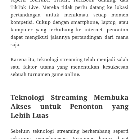
TikTok Live. Mereka tidak perlu datang ke lokasi
pertandingan untuk menikmati setiap momen
kompetisi. Cukup dengan smartphone, laptop, atau
komputer yang terhubung ke internet, penonton
dapat mengikuti jalannya pertandingan dari mana
saja.
Karena itu, teknologi streaming telah menjadi salah
satu faktor utama yang menentukan kesuksesan
sebuah turnamen game online.
Teknologi Streaming Membuka
Akses untuk Penonton yang
Lebih Luas
Sebelum teknologi streaming berkembang seperti
sekarang, penyelenggara turnamen hanya dapat