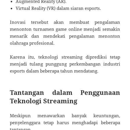
Augmented Reality (AR).
Virtual Reality (VR) dalam siaran esports.
Inovasi tersebut akan membuat pengalaman
menonton turnamen game online menjadi semakin
menarik dan mendekati pengalaman menonton
olahraga profesional.
Karena itu, teknologi streaming diprediksi tetap
menjadi tulang punggung perkembangan industri
esports dalam beberapa tahun mendatang.
Tantangan dalam Penggunaan
Teknologi Streaming
Meskipun menawarkan banyak keuntungan,
penyelenggara tetap harus menghadapi beberapa
tantangan.