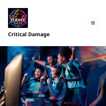
MENU
Critical Damage
DAN
WIDGET