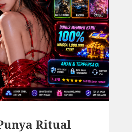
unya Ritual