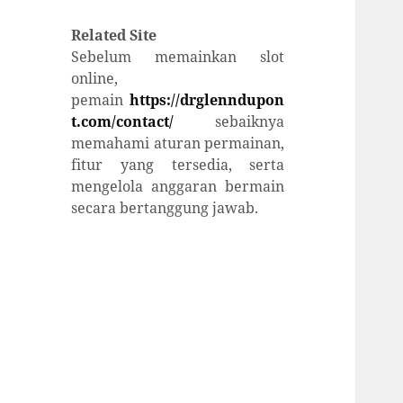
Related Site
Sebelum memainkan slot
online,
pemain
https://drglenndupon
t.com/contact/
sebaiknya
memahami aturan permainan,
fitur yang tersedia, serta
mengelola anggaran bermain
secara bertanggung jawab.