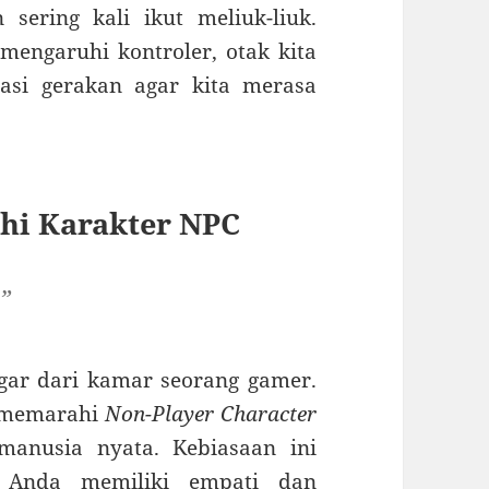
sering kali ikut meliuk-liuk.
mengaruhi kontroler, otak kita
asi gerakan agar kita merasa
hi Karakter NPC
”
ngar dari kamar seorang gamer.
u memarahi
Non-Player Character
manusia nyata. Kebiasaan ini
 Anda memiliki empati dan