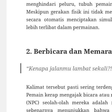
menghindari peluru, tubuh pemain 
Meskipun gerakan fisik ini tidak me
secara otomatis menciptakan simul
lebih terlibat dalam permainan.
2. Berbicara dan Memara
“Kenapa jalanmu lambat sekali?!
Kalimat tersebut pasti sering terde
Pemain kerap mengajak bicara ata
(NPC) seolah-olah mereka adalah 
sebenarnya menunjukkan bahwa