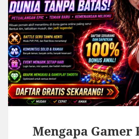
Mengapa Gamer P