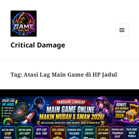
MENU
Critical Damage
DAN
WIDGET
Tag:
Atasi Lag Main Game di HP Jadul