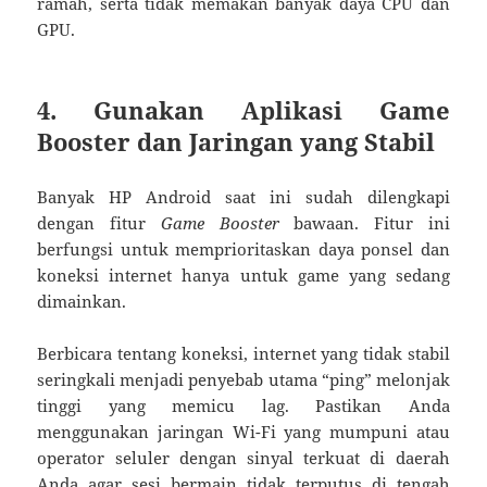
ramah, serta tidak memakan banyak daya CPU dan
GPU.
4. Gunakan Aplikasi Game
Booster dan Jaringan yang Stabil
Banyak HP Android saat ini sudah dilengkapi
dengan fitur
Game Booster
bawaan. Fitur ini
berfungsi untuk memprioritaskan daya ponsel dan
koneksi internet hanya untuk game yang sedang
dimainkan.
Berbicara tentang koneksi, internet yang tidak stabil
seringkali menjadi penyebab utama “ping” melonjak
tinggi yang memicu lag. Pastikan Anda
menggunakan jaringan Wi-Fi yang mumpuni atau
operator seluler dengan sinyal terkuat di daerah
Anda agar sesi bermain tidak terputus di tengah